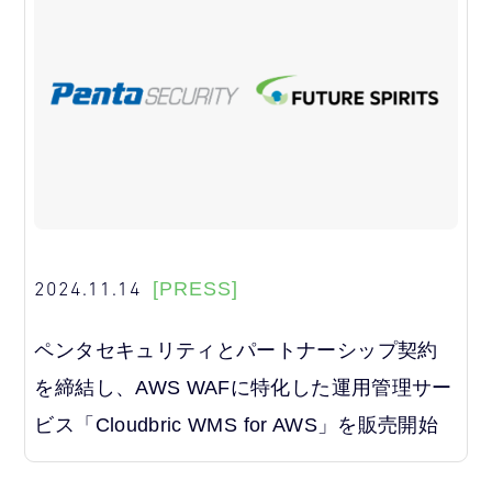
2024.11.14
[PRESS]
ペンタセキュリティとパートナーシップ契約
を締結し、AWS WAFに特化した運用管理サー
ビス「Cloudbric WMS for AWS」を販売開始