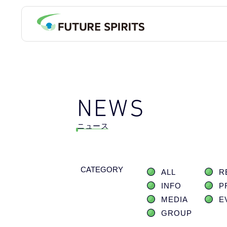
NEWS
ニュース
CATEGORY
ALL
R
INFO
P
MEDIA
E
GROUP