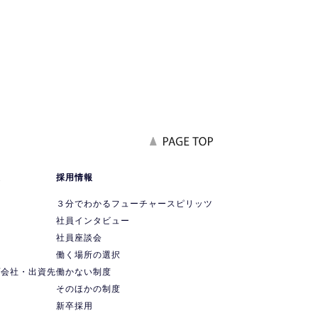
報
採用情報
要
３分でわかるフューチャースピリッツ
社員インタビュー
社員座談会
ス
働く場所の選択
プ会社・出資先
働かない制度
ス
そのほかの制度
新卒採用