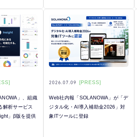
2026.07.09
ESS]
[PRESS]
ANOWA」、組織
Web社内報「SOLANOWA」が「デ
る解析サービス
ジタル化・AI導入補助金2026」対
sight」β版を提供
象ITツールに登録