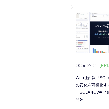
2026.07.21
[PR
Web社内報「SOL
の変化を可視化す
「SOLANOWA In
開始