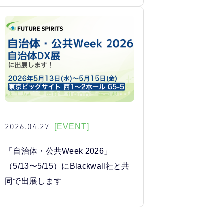
2026.04.27
[EVENT]
「自治体・公共Week 2026」
（5/13〜5/15）にBlackwall社と共
同で出展します