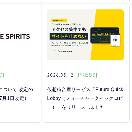
2026.05.12
O]
[PRESS]
について 改定の
仮想待合室サービス「Future Quick
年7月1日改定）
Lobby（フューチャークイックロビ
ー）」をリリースしました