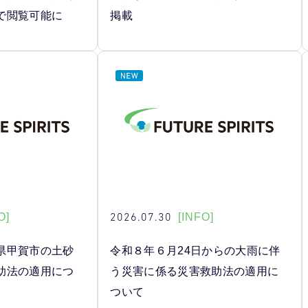
で閲覧可能に
掲載
2026.07.30
O]
[INFO]
県甲賀市の土砂
令和８年６月24日からの大雨に伴
助法の適用につ
う災害に係る災害救助法の適用に
ついて