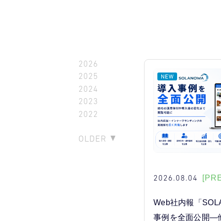
2026
2025
2024
2023
2022
OLDER
2026.08.04
[PR
Web社内報「SOL
事例を全面公開―