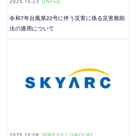
2025.10.23
[INFO]
令和7年台風第22号に伴う災害に係る災害救助
法の適用について
2025.10.08
[PRESS / GROUP]