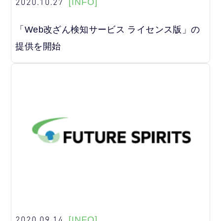
2020.10.27
[INFO]
「Web改ざん検知サービス ライセンス版」の
提供を開始
2020.09.14
[INFO]