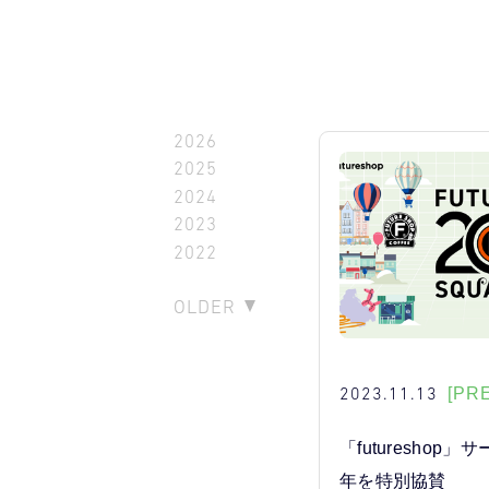
2026
2025
2024
2023
2022
OLDER
2023.11.13
[PR
「futureshop
年を特別協賛