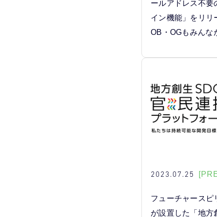
ールアドレス不要
イン機能」をリリ
OB・OGもみんな
2023.07.25
[PR
フューチャースピ
が設置した「地方創