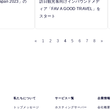
 Japan 2023」の
訪日観光客向けインバウンドメデ
ィア「FAV A GOOD TRAVEL」を
スタート
«
1
2
3
4
5
6
7
8
»
私たちについて
サービス一覧
企業情
トップメッセージ
ホスティングサーバー
会社概