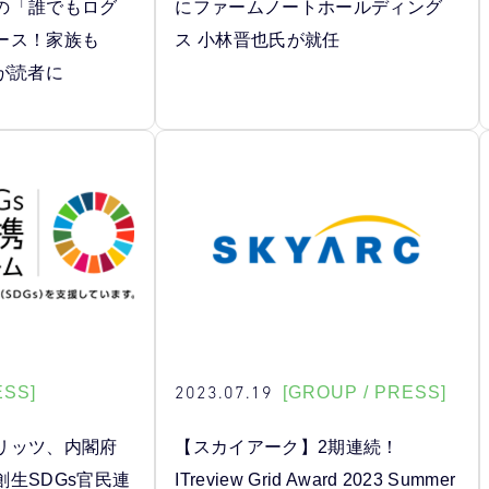
の「誰でもログ
にファームノートホールディング
ース！家族も
ス 小林晋也氏が就任
が読者に
2023.07.19
ESS]
[GROUP / PRESS]
リッツ、内閣府
【スカイアーク】2期連続！
生SDGs官民連
ITreview Grid Award 2023 Summer