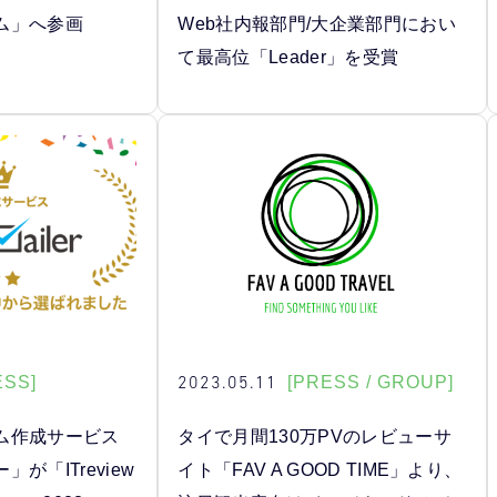
ム」へ参画
Web社内報部門/大企業部門におい
て最高位「Leader」を受賞
2023.05.11
ESS]
[PRESS / GROUP]
ム作成サービス
タイで月間130万PVのレビューサ
が「ITreview
イト「FAV A GOOD TIME」より、