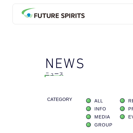
NEWS
ニュース
CATEGORY
ALL
R
INFO
P
MEDIA
E
GROUP