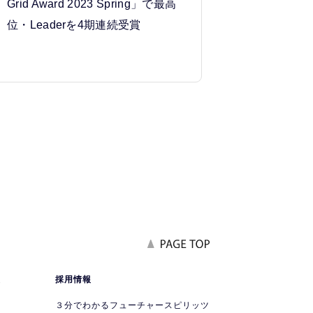
Grid Award 2023 Spring」で最高
位・Leaderを4期連続受賞
報
採用情報
要
３分でわかるフューチャースピリッツ