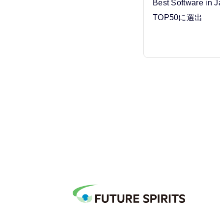
Best Software in
TOP50に選出