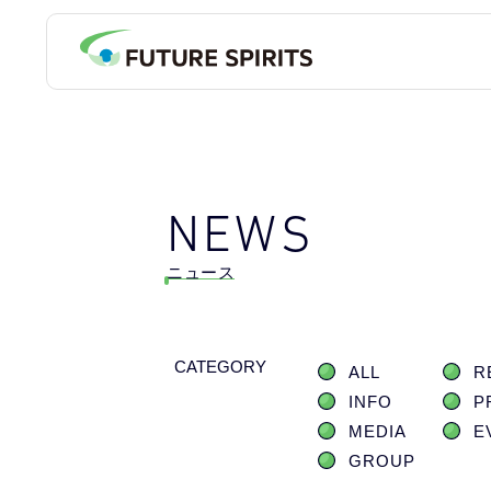
NEWS
ニュース
CATEGORY
ALL
R
INFO
P
MEDIA
E
GROUP