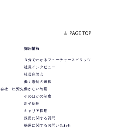
報
採用情報
要
３分でわかるフューチャースピリッツ
社員インタビュー
社員座談会
ス
働く場所の選択
プ会社・出資先
働かない制度
ス
そのほかの制度
新卒採用
キャリア採用
採用に関する質問
採用に関するお問い合わせ