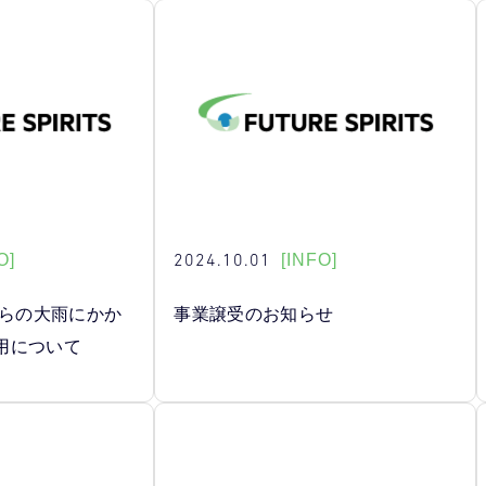
2024.10.01
O]
[INFO]
からの大雨にかか
事業譲受のお知らせ
用について