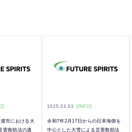
2025.03.03
O]
[INFO]
船渡市における大
令和7年2月17日からの日本海側を
災害救助法の適
中心とした大雪による災害救助法