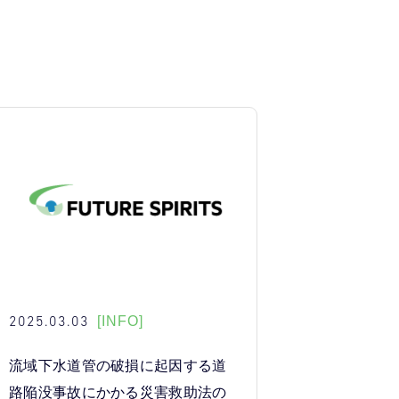
2025.03.03
[INFO]
流域下水道管の破損に起因する道
路陥没事故にかかる災害救助法の