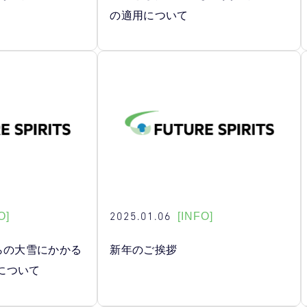
の適用について
2025.01.06
O]
[INFO]
らの大雪にかかる
新年のご挨拶
について