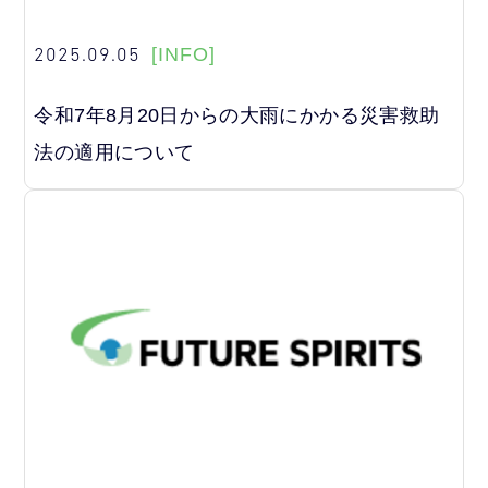
2025.09.05
[INFO]
令和7年8月20日からの大雨にかかる災害救助
法の適用について