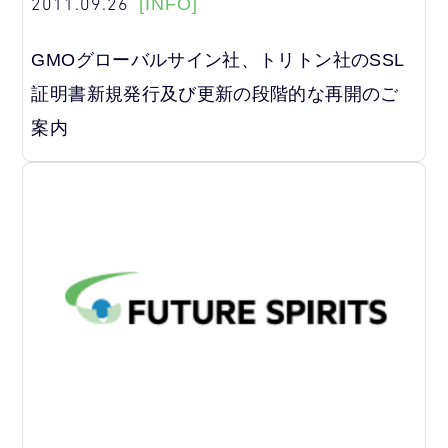
2011.09.26
[INFO]
GMOグローバルサイン社、トリトン社のSSL
証明書新規発行及び更新の段階的な再開のご
案内