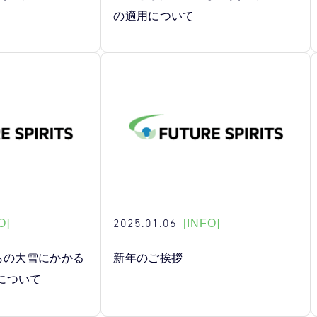
の適用について
2025.01.06
O]
[INFO]
らの大雪にかかる
新年のご挨拶
について