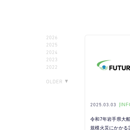
2026
2025
2024
2023
2022
OLDER
2025.03.03
[INF
令和7年岩手県大
規模火災にかかる