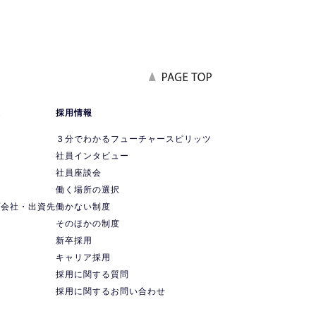
報
採用情報
要
３分でわかるフューチャースピリッツ
社員インタビュー
社員座談会
ス
働く場所の選択
プ会社・出資先
働かない制度
ス
そのほかの制度
新卒採用
キャリア採用
採用に関する質問
採用に関するお問い合わせ