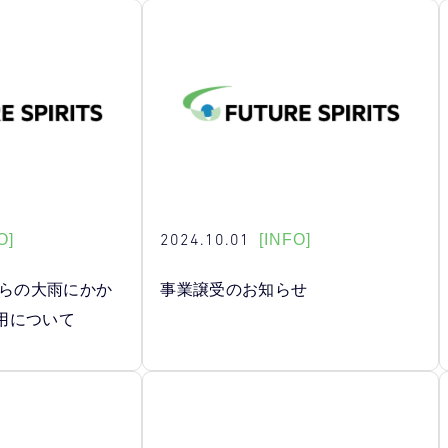
2024.10.01
O]
[INFO]
からの大雨にかか
事業譲受のお知らせ
用について