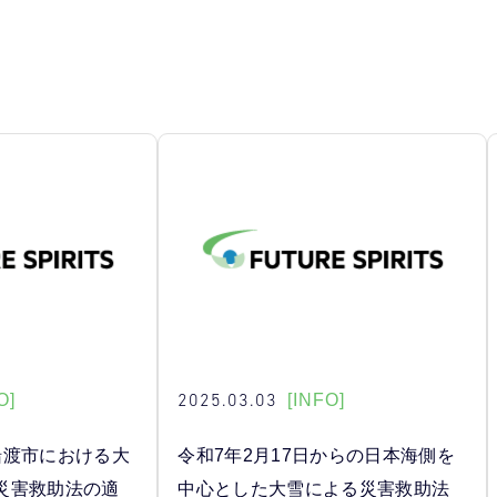
2025.03.03
O]
[INFO]
船渡市における大
令和7年2月17日からの日本海側を
災害救助法の適
中心とした大雪による災害救助法