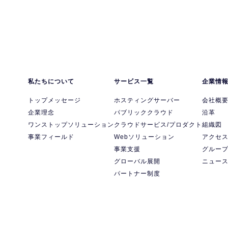
私たちについて
サービス一覧
企業情
トップメッセージ
ホスティングサーバー
会社概
企業理念
パブリッククラウド
沿革
ワンストップソリューション
クラウドサービス/プロダクト
組織図
事業フィールド
Webソリューション
アクセ
事業支援
グルー
グローバル展開
ニュー
パートナー制度