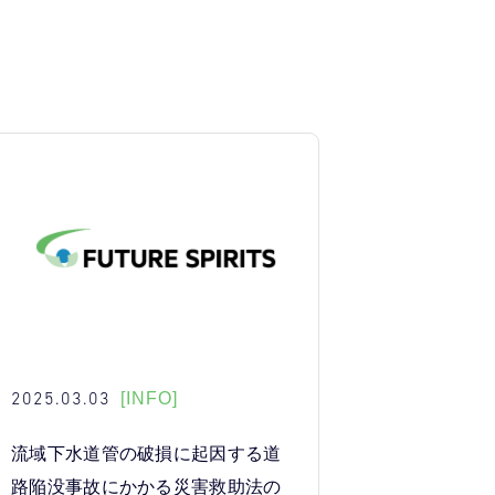
2025.03.03
[INFO]
流域下水道管の破損に起因する道
路陥没事故にかかる災害救助法の