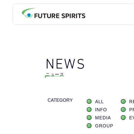
NEWS
ニュース
CATEGORY
ALL
R
INFO
P
MEDIA
E
GROUP