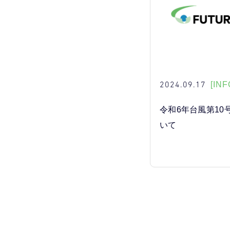
2024.09.17
[INF
令和6年台風第10
いて