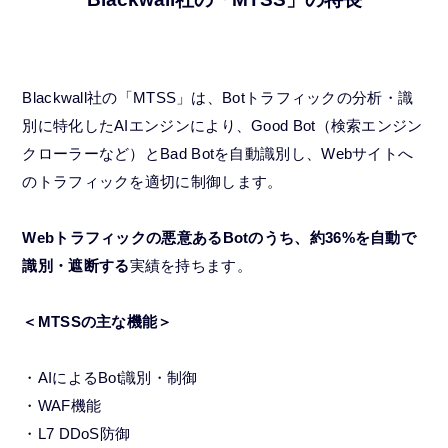
Blackwall社の「MTSS」は、Botトラフィックの分析・識
別に特化したAIエンジンにより、Good Bot（検索エンジン
クローラーなど）とBad Botを自動識別し、Webサイトへ
のトラフィックを適切に制御します。
Webトラフィックの悪意あるBotのうち、約36%を自動で
識別・遮断する
実績を持ちます。
＜MTSSの主な機能＞
・AIによるBot識別・制御
・WAF機能
・L7 DDoS防御