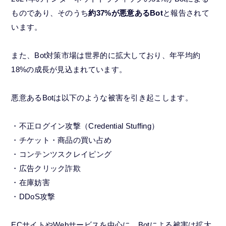
ものであり、そのうち
約37%が悪意あるBot
と報告されて
います。
また、Bot対策市場は世界的に拡大しており、年平均約
18%の成長が見込まれています。
悪意あるBotは以下のような被害を引き起こします。
・不正ログイン攻撃（Credential Stuffing）
・チケット・商品の買い占め
・コンテンツスクレイピング
・広告クリック詐欺
・在庫妨害
・DDoS攻撃
ECサイトやWebサービスを中心に、Botによる被害は拡大