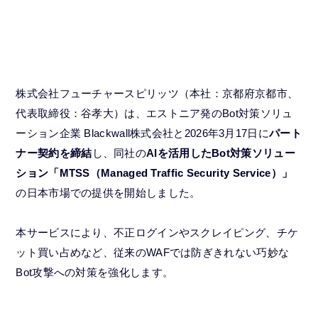
株式会社フューチャースピリッツ（本社：京都府京都市、
代表取締役：谷孝大）は、エストニア発のBot対策ソリュ
ーション企業 Blackwall株式会社と2026年3月17日に
パート
ナー契約を締結
し、同社の
AIを活用したBot対策ソリュー
ション「MTSS（Managed Traffic Security Service）」
の日本市場での提供を開始しました。
本サービスにより、不正ログインやスクレイピング、チケ
ット買い占めなど、従来のWAFでは防ぎきれない巧妙な
Bot攻撃への対策を強化します。