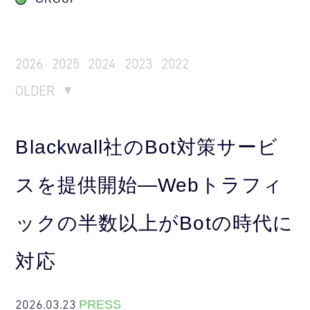
2026
2025
2024
2023
2022
OLDER
Blackwall社のBot対策サービ
スを提供開始―Webトラフィ
ックの半数以上がBotの時代に
対応
2026.03.23
PRESS