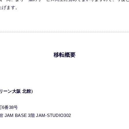
上げます。
移転概要
グリーン大阪 北館）
6番38号
M BASE 3階 JAM-STUDIO302