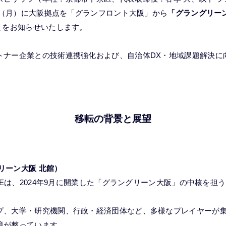
2日（月）に大阪拠点を「グランフロント大阪」から
「グラングリーン
とをお知らせいたします。
トナー企業との技術連携強化および、自治体DX・地域課題解決に
移転の背景と展望
グリーン大阪 北館）
ASEは、2024年9月に開業した「グラングリーン大阪」の中核を
プ、大学・研究機関、行政・経済団体など、多様なプレイヤーが
境が整っています。