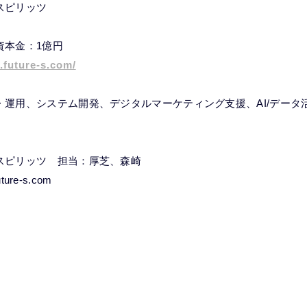
スピリッツ
／資本金：1億円
.future-s.com/
・運用、システム開発、デジタルマーケティング支援、AI/データ
】
スピリッツ 担当：厚芝、森崎
ture-s.com