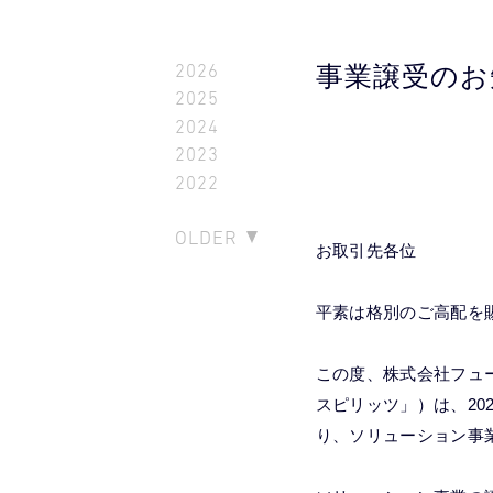
2026
事業譲受のお
2025
2024
2023
2022
OLDER
お取引先各位
平素は格別のご高配を
この度、株式会社フュ
スピリッツ」）は、20
り、ソリューション事