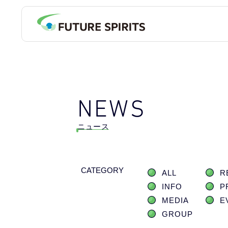
NEWS
ニュース
CATEGORY
ALL
R
INFO
P
MEDIA
E
GROUP