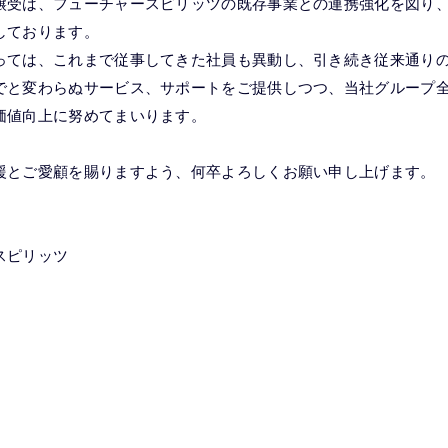
譲受は、フューチャースピリッツの既存事業との連携強化を図り
しております。
っては、これまで従事してきた社員も異動し、引き続き従来通り
でと変わらぬサービス、サポートをご提供しつつ、当社グループ
価値向上に努めてまいります。
援とご愛顧を賜りますよう、何卒よろしくお願い申し上げます。
スピリッツ