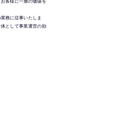
、お客様に一層の価値を
の業務に従事いたしま
全体として事業運営の効