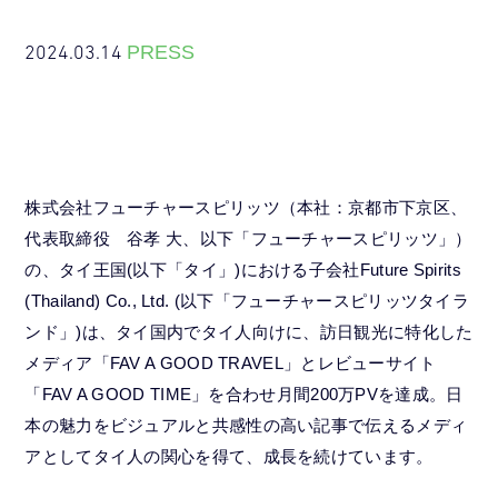
2024.03.14
PRESS
株式会社フューチャースピリッツ（本社：京都市下京区、
代表取締役 谷孝 大、以下「フューチャースピリッツ」）
の、タイ王国(以下「タイ」)における子会社Future Spirits
(Thailand) Co., Ltd. (以下「フューチャースピリッツタイラ
ンド」)は、タイ国内でタイ人向けに、訪日観光に特化した
メディア「FAV A GOOD TRAVEL」とレビューサイト
「FAV A GOOD TIME」を合わせ月間200万PVを達成。日
本の魅力をビジュアルと共感性の高い記事で伝えるメディ
アとしてタイ人の関心を得て、成長を続けています。