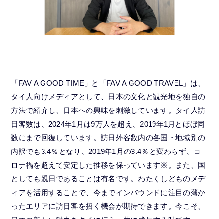
「FAV A GOOD TIME」と「FAV A GOOD TRAVEL」は、
タイ人向けメディアとして、日本の文化と観光地を独自の
方法で紹介し、日本への興味を刺激しています。タイ人訪
日客数は、2024年1月は9万人を超え、2019年1月とほぼ同
数にまで回復しています。訪日外客数内の各国・地域別の
内訳でも3.4％となり、2019年1月の3.4％と変わらず、コ
ロナ禍を超えて安定した推移を保っています※。また、国
としても親日であることは有名です。わたくしどものメデ
ィアを活用することで、今までインバウンドに注目の薄か
ったエリアに訪日客を招く機会が期待できます。今こそ、