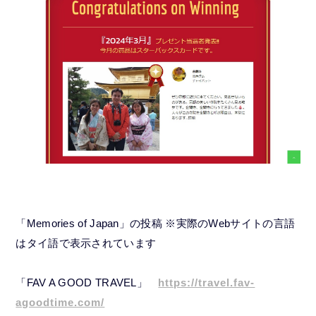
「Memories of Japan」の投稿 ※実際のWebサイトの言語
はタイ語で表示されています
「FAV A GOOD TRAVEL」
https://travel.fav-
agoodtime.com/