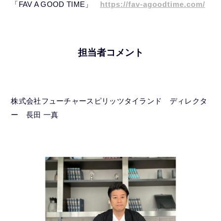
「FAV A GOOD TIME」
https://fav-agoodtime.com/
担当者コメント
株式会社フューチャースピリッツタイランド ディレクタ
ー 長田 一真