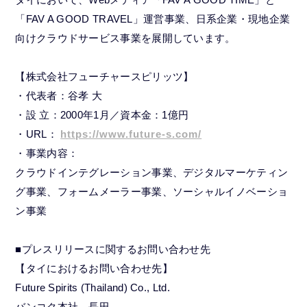
「FAV A GOOD TRAVEL」運営事業、日系企業・現地企業
向けクラウドサービス事業を展開しています。
【株式会社フューチャースピリッツ】
・代表者：谷孝 大
・設 立：2000年1月／資本金：1億円
・URL：
https://www.future-s.com/
・事業内容：
クラウドインテグレーション事業、デジタルマーケティン
グ事業、フォームメーラー事業、ソーシャルイノベーショ
ン事業
■プレスリリースに関するお問い合わせ先
【タイにおけるお問い合わせ先】
Future Spirits (Thailand) Co., Ltd.
バンコク本社 長田