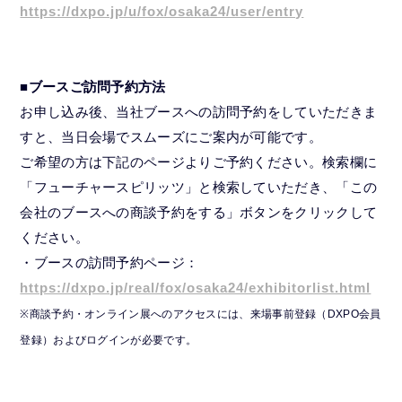
https://dxpo.jp/u/fox/osaka24/user/entry
■ブースご訪問予約方法
お申し込み後、当社ブースへの訪問予約をしていただきま
すと、当日会場でスムーズにご案内が可能です。
ご希望の方は下記のページよりご予約ください。検索欄に
「フューチャースピリッツ」と検索していただき、「この
会社のブースへの商談予約をする」ボタンをクリックして
ください。
・ブースの訪問予約ページ：
https://dxpo.jp/real/fox/osaka24/exhibitorlist.html
※商談予約・オンライン展へのアクセスには、来場事前登録（DXPO会員
登録）およびログインが必要です。