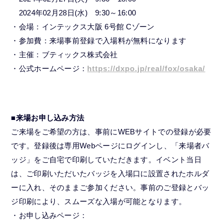
2024年02月28日(水) 9:30～16:00
・会場：インテックス大阪 6号館 Cゾーン
・参加費：来場事前登録で入場料が無料になります
・主催：ブティックス株式会社
・公式ホームページ：
https://dxpo.jp/real/fox/osaka/
■来場お申し込み方法
ご来場をご希望の方は、事前にWEBサイトでの登録が必要
です。登録後は専用Webページにログインし、「来場者バ
ッジ」をご自宅で印刷していただきます。イベント当日
は、ご印刷いただいたバッジを入場口に設置されたホルダ
ーに入れ、そのままご参加ください。事前のご登録とバッ
ジ印刷により、スムーズな入場が可能となります。
・お申し込みページ：