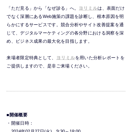
「ただ見る」から「なぜ診る」へ。
ヨリミル
は、表面だけ
でなく深層にあるWeb施策の課題を診断し、根本原因を明
らかにするサービスです。競合分析やサイト改善提案を通
じて、デジタルマーケティングの各分野における洞察を深
め、ビジネス成果の最大化を目指します。
来場者限定特典として、
ヨリミル
を用いた分析レポートを
ご提供しますので、是非ご来場ください。
■開催概要
・開催日時：
2024年02月27日(火) 9:30～18:00