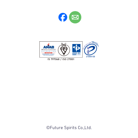
©Future Spirits Co.,Ltd.