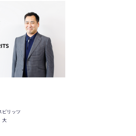
スピリッツ
 大