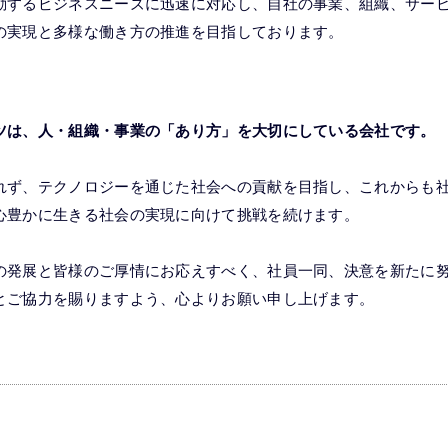
動するビジネスニーズに迅速に対応し、自社の事業、組織、サー
の実現と多様な働き方の推進を目指しております。
ツは、人・組織・事業の「あり方」を大切にしている会社です。
れず、テクノロジーを通じた社会への貢献を目指し、これからも
心豊かに生きる社会の実現に向けて挑戦を続けます。
の発展と皆様のご厚情にお応えすべく、社員一同、決意を新たに
とご協力を賜りますよう、心よりお願い申し上げます。