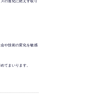
ビスの進化に絶えず取り
社会や技術の変化を敏感
努めてまいります。