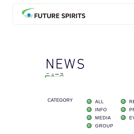
NEWS
ニュース
CATEGORY
ALL
R
INFO
P
MEDIA
E
GROUP