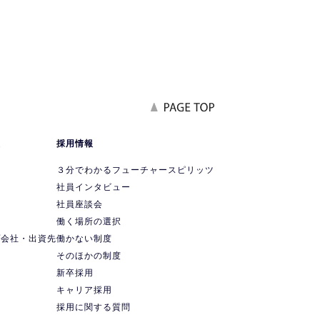
報
採用情報
要
３分でわかるフューチャースピリッツ
社員インタビュー
社員座談会
ス
働く場所の選択
プ会社・出資先
働かない制度
ス
そのほかの制度
新卒採用
キャリア採用
採用に関する質問