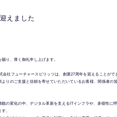
を迎えました
を賜り、厚く御礼申し上げます。
ち株式会社フューチャースピリッツは、創業27周年を迎えることがで
頃よりのご支援と信頼を寄せていただいているお客様、関係者の
値観の変化の中、デジタル革新を支えるITインフラや、多様性に
ます。