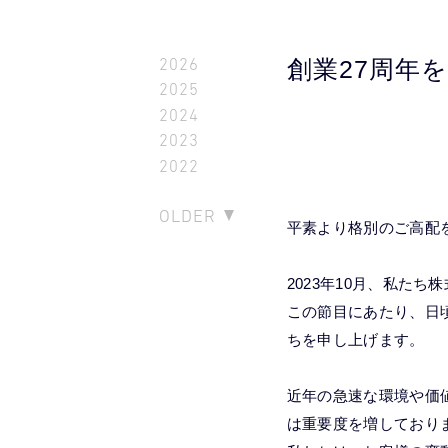
2026
創業27周年
2025
2024
2023
2022
OLDER
平素より格別のご高配
2023年10月、私た
この節目にあたり、日
ちを申し上げます。
近年の急速な環境や価
は重要度を増しており