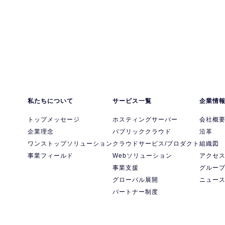
私たちについて
サービス一覧
企業情
トップメッセージ
ホスティングサーバー
会社概
企業理念
パブリッククラウド
沿革
ワンストップソリューション
クラウドサービス/プロダクト
組織図
事業フィールド
Webソリューション
アクセ
事業支援
グルー
グローバル展開
ニュー
パートナー制度