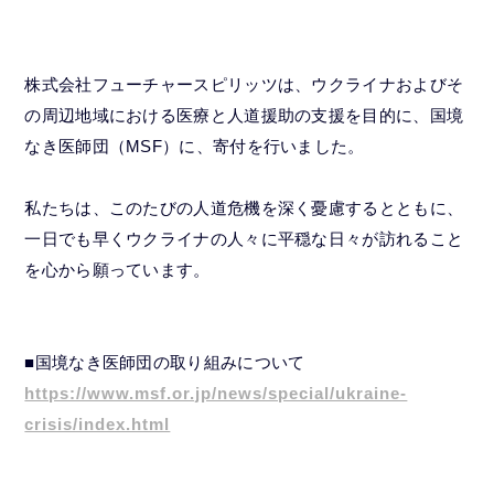
株式会社フューチャースピリッツは、ウクライナおよびそ
の周辺地域における医療と人道援助の支援を目的に、国境
なき医師団（MSF）に、寄付を行いました。
私たちは、このたびの人道危機を深く憂慮するとともに、
一日でも早くウクライナの人々に平穏な日々が訪れること
を心から願っています。
■国境なき医師団の取り組みについて
https://www.msf.or.jp/news/special/ukraine-
crisis/index.html