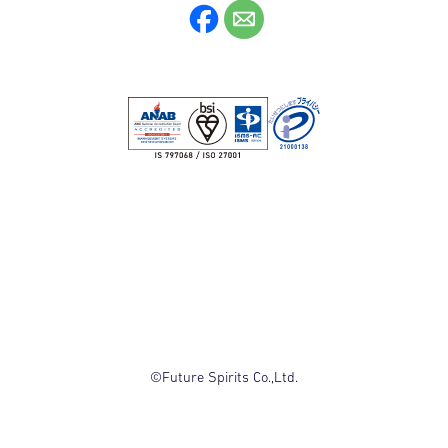
©Future Spirits Co.,Ltd.