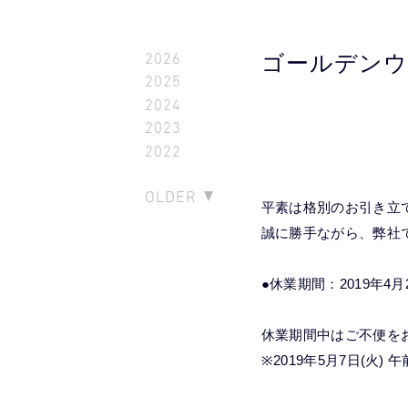
2026
ゴールデンウ
2025
2024
2023
2022
OLDER
平素は格別のお引き立
誠に勝手ながら、弊社
●休業期間：2019年4月27
休業期間中はご不便を
※2019年5月7日(火