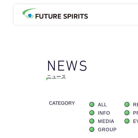
NEWS
ニュース
CATEGORY
ALL
R
INFO
P
MEDIA
E
GROUP