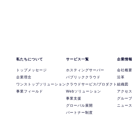
私たちについて
サービス一覧
企業情
トップメッセージ
ホスティングサーバー
会社概
企業理念
パブリッククラウド
沿革
ワンストップソリューション
クラウドサービス/プロダクト
組織図
事業フィールド
Webソリューション
アクセ
事業支援
グルー
グローバル展開
ニュー
パートナー制度