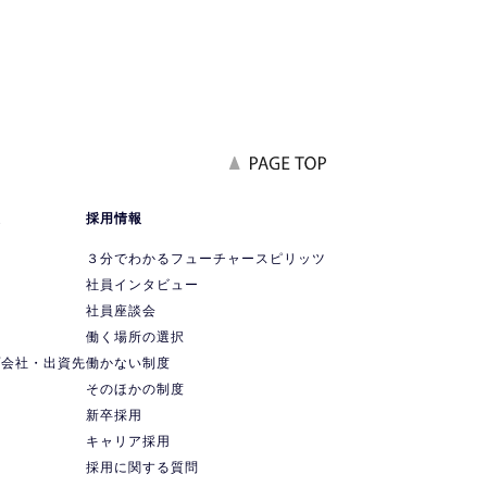
報
採用情報
要
３分でわかるフューチャースピリッツ
社員インタビュー
社員座談会
ス
働く場所の選択
プ会社・出資先
働かない制度
ス
そのほかの制度
新卒採用
キャリア採用
採用に関する質問