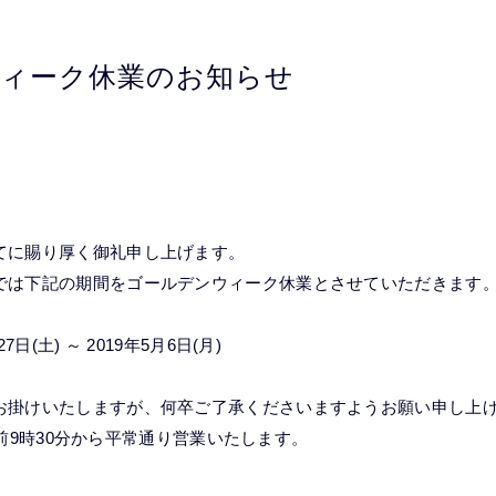
ィーク休業のお知らせ
てに賜り厚く御礼申し上げます。
では下記の期間をゴールデンウィーク休業とさせていただきます
日(土) ～ 2019年5月6日(月)
お掛けいたしますが、何卒ご了承くださいますようお願い申し上
) 午前9時30分から平常通り営業いたします。