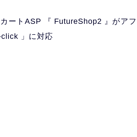
ートASP 『 FutureShop2 』が
click 」に対応