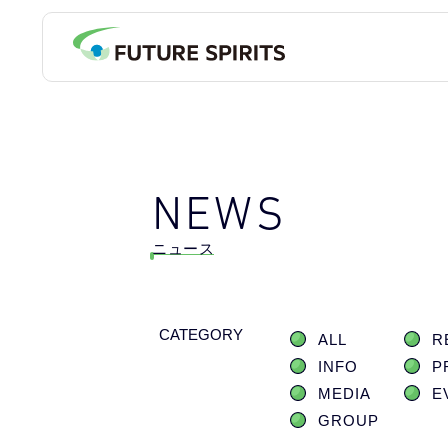
NEWS
ニュース
CATEGORY
ALL
R
INFO
P
MEDIA
E
GROUP