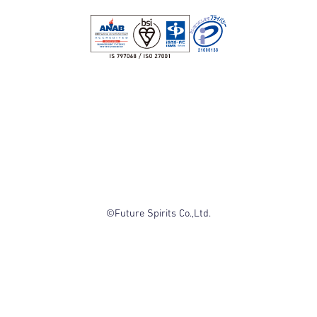
©Future Spirits Co.,Ltd.