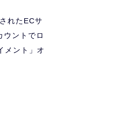
築されたECサ
アカウントでロ
ペイメント」オ