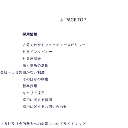
報
採用情報
要
３分でわかるフューチャースピリッツ
社員インタビュー
社員座談会
ス
働く場所の選択
プ会社・出資先
働かない制度
ス
そのほかの制度
新卒採用
キャリア採用
採用に関する質問
採用に関するお問い合わせ
ティ方針
反社会的勢力への対応について
サイトマップ