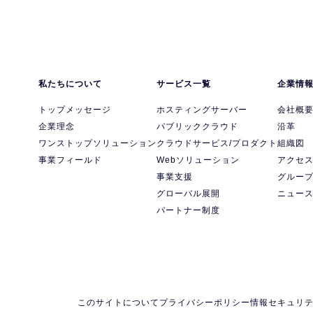
私たちについて
サービス一覧
企業情
トップメッセージ
ホスティングサーバー
会社概
企業理念
パブリッククラウド
沿革
ワンストップソリューション
クラウドサービス/プロダクト
組織図
事業フィールド
Webソリューション
アクセ
事業支援
グルー
グローバル展開
ニュー
パートナー制度
このサイトについて
プライバシーポリシー
情報セキュリ