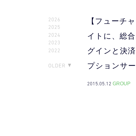
2026
【フューチャー
2025
イトに、総合オ
2024
2023
グインと決済
2022
プションサー
OLDER
2015.05.12
GROUP