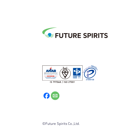
©Future Spirits Co.,Ltd.