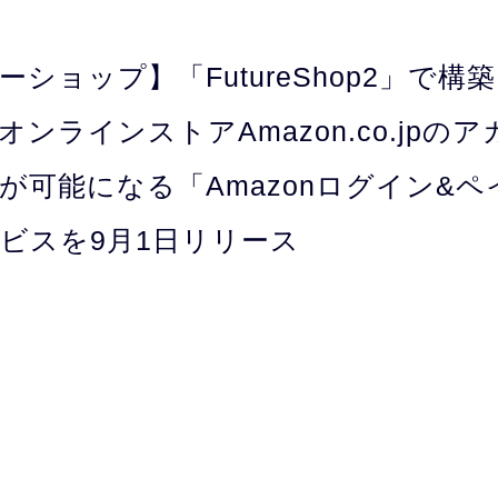
ショップ】「FutureShop2」で構
ンラインストアAmazon.co.jpの
が可能になる「Amazonログイン&
ビスを9月1日リリース