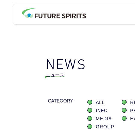
NEWS
ニュース
CATEGORY
ALL
R
INFO
P
MEDIA
E
GROUP