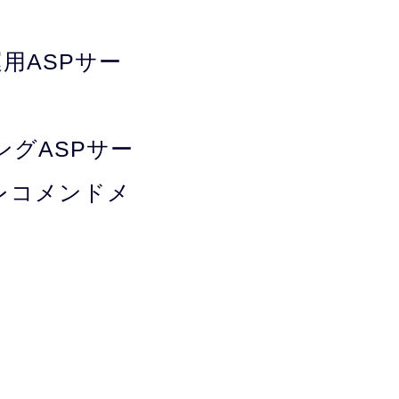
用ASPサー
ィングASPサー
、レコメンドメ