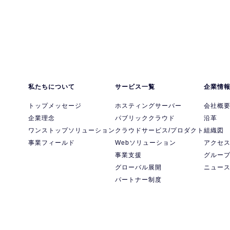
私たちについて
サービス一覧
企業情
トップメッセージ
ホスティングサーバー
会社概
企業理念
パブリッククラウド
沿革
ワンストップソリューション
クラウドサービス/プロダクト
組織図
事業フィールド
Webソリューション
アクセ
事業支援
グルー
グローバル展開
ニュー
パートナー制度