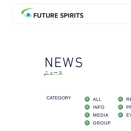
NEWS
ニュース
CATEGORY
ALL
R
INFO
P
MEDIA
E
GROUP