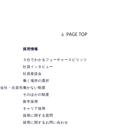
報
採用情報
要
３分でわかるフューチャースピリッツ
社員インタビュー
社員座談会
ス
働く場所の選択
プ会社・出資先
働かない制度
ス
そのほかの制度
新卒採用
キャリア採用
採用に関する質問
採用に関するお問い合わせ