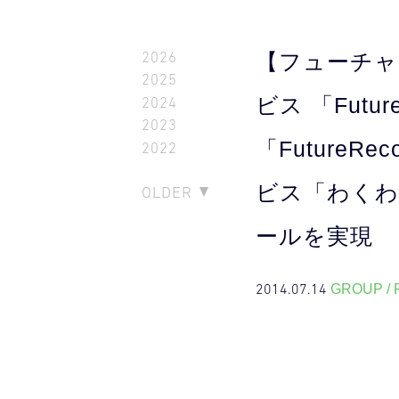
2026
【フューチャ
2025
ビス 「Fut
2024
2023
「Future
2022
ビス「わくわく
OLDER
ールを実現
2014.07.14
GROUP /