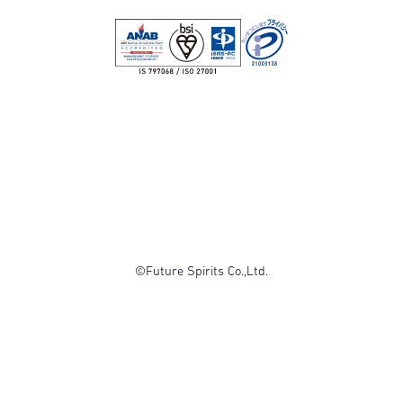
©Future Spirits Co.,Ltd.