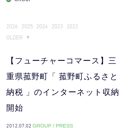
2026
2025
2024
2023
2022
OLDER
【フューチャーコマース】三
重県菰野町「 菰野町ふるさと
納税 」のインターネット収納
開始
2012.07.02
GROUP / PRESS