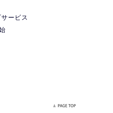
プサービス
開始