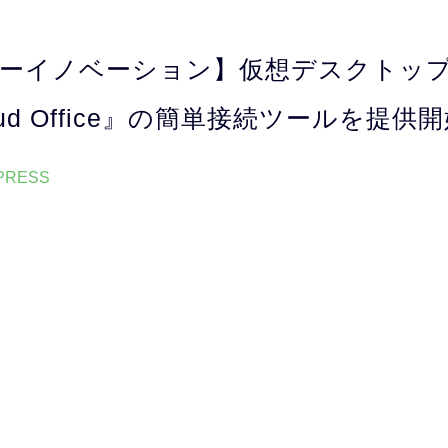
ーイノベーション】仮想デスクトッ
Cloud Office』の簡単接続ツールを提供
 PRESS