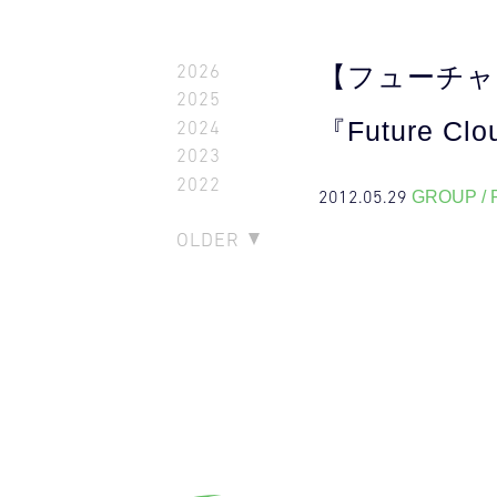
2026
【フューチャ
2025
『Future 
2024
2023
2022
2012.05.29
GROUP /
OLDER