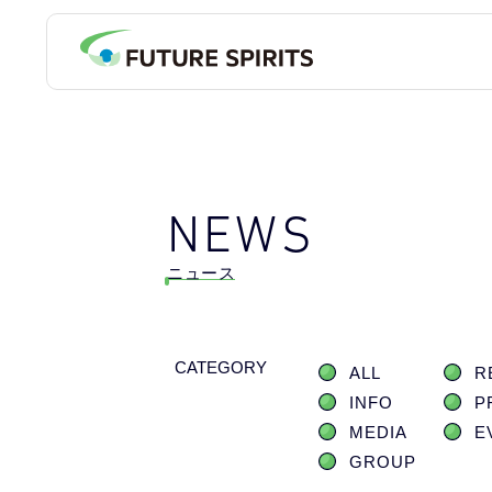
NEWS
ニュース
CATEGORY
ALL
R
INFO
P
MEDIA
E
GROUP