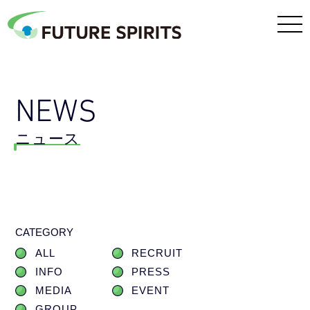
NEWS
ニュース
CATEGORY
ALL
RECRUIT
INFO
PRESS
MEDIA
EVENT
GROUP