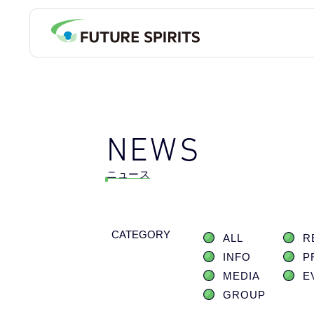
NEWS
ニュース
CATEGORY
ALL
R
INFO
P
MEDIA
E
GROUP