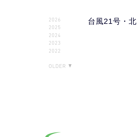
2026
台風21号・
2025
2024
2023
2022
OLDER