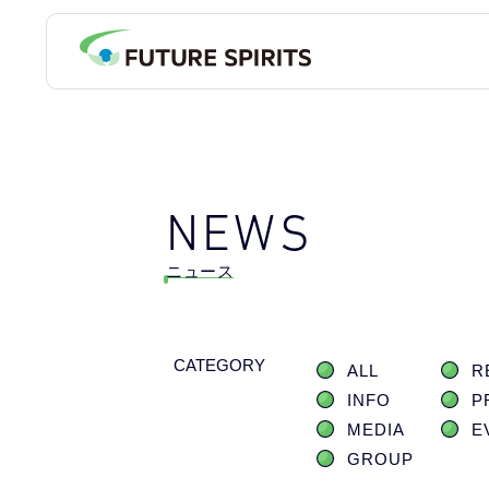
NEWS
ニュース
CATEGORY
ALL
R
INFO
P
MEDIA
E
GROUP