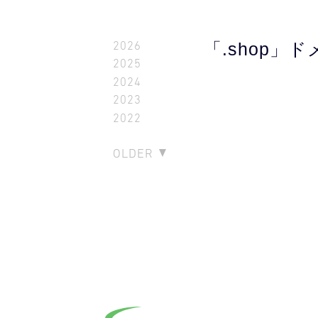
2026
「.shop」
2025
2024
2023
2022
OLDER