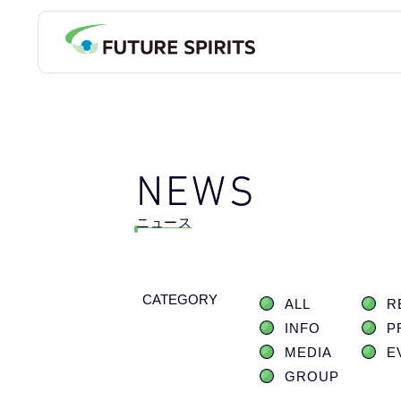
NEWS
ニュース
CATEGORY
ALL
R
INFO
P
MEDIA
E
GROUP