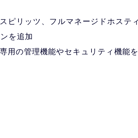
スピリッツ、フルマネージドホステ
ランを追加
ess専用の管理機能やセキュリティ機能