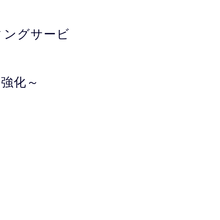
ィングサービ
を強化～