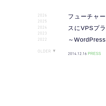
2026
フューチャー
2025
スにVPSプ
2024
2023
～WordPr
2022
OLDER
2014.12.16
PRESS