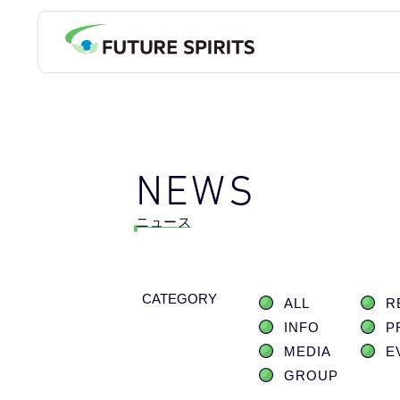
NEWS
ニュース
CATEGORY
ALL
R
INFO
P
MEDIA
E
GROUP