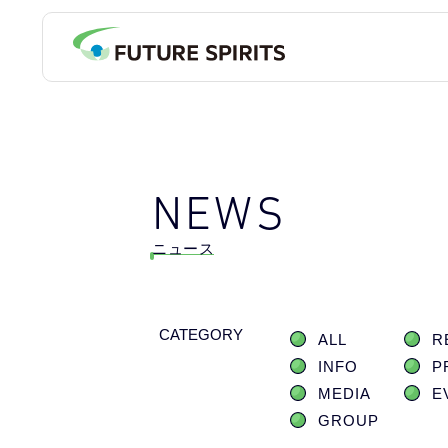
NEWS
ニュース
CATEGORY
ALL
R
INFO
P
MEDIA
E
GROUP