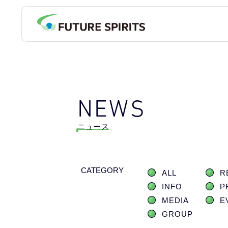
NEWS
ニュース
CATEGORY
ALL
R
INFO
P
MEDIA
E
GROUP