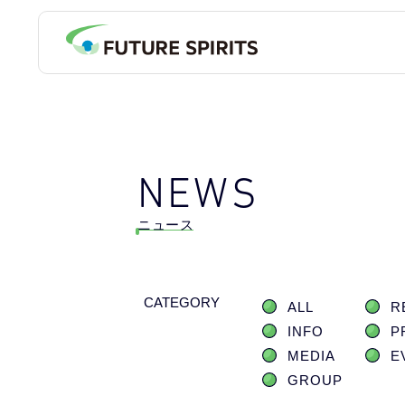
NEWS
ニュース
CATEGORY
ALL
R
INFO
P
MEDIA
E
GROUP