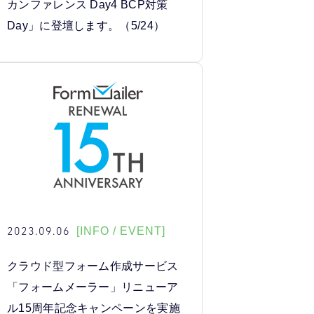
カンファレンス Day4 BCP対策
Day」に登壇します。（5/24）
2023.09.06
[INFO / EVENT]
クラウド型フォーム作成サービス
「フォームメーラー」リニューア
ル15周年記念キャンペーンを実施