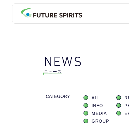
NEWS
ニュース
CATEGORY
ALL
R
INFO
P
MEDIA
E
GROUP