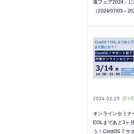
進フェア2024」
（2024/07/03～20
2024.02.29
[EV
オンラインセミナー「
EOLまであと3ヶ
う！CentOS 7