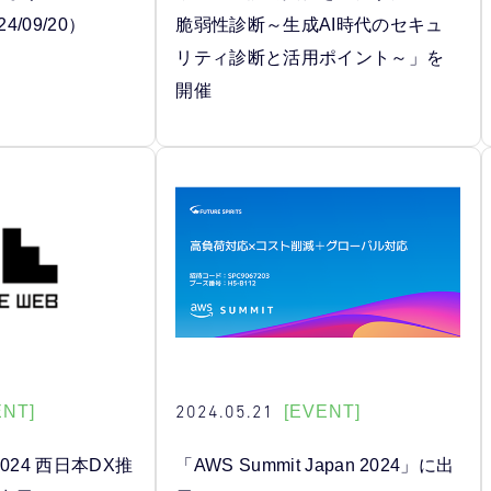
24/09/20）
脆弱性診断～生成AI時代のセキュ
リティ診断と活用ポイント～」を
開催
2024.05.21
ENT]
[EVENT]
024 西日本DX推
「AWS Summit Japan 2024」に出