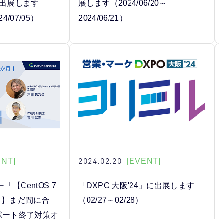
に出展します
展します（2024/06/20～
24/07/05）
2024/06/21）
2024.02.20
ENT]
[EVENT]
【CentOS 7
「DXPO 大阪'24」に出展します
月】まだ間に合
（02/27～02/28）
 サポート終了対策オ