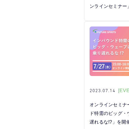
ンラインセミナー
2023.07.14
[EV
オンラインセミナ
ド特需のビッグ・
遅れるな!?」を開