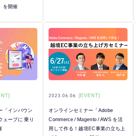
」を開催
2023.06.06
ENT]
[EVENT]
ー「インバウン
オンラインセミナー「Adobe
ウェーブに 乗り
Commerce / Magento / AWS を活
催
用して作る！越境EC事業の立ち上