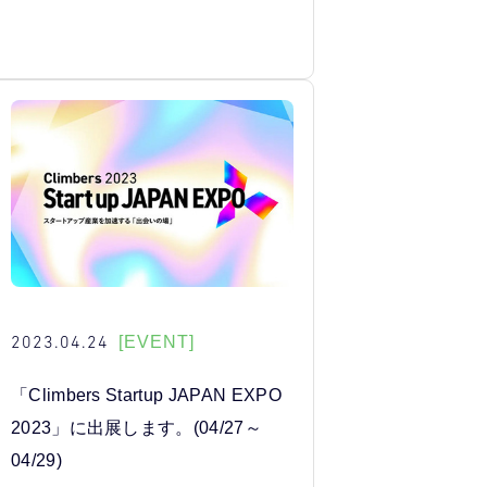
2023.04.24
[EVENT]
「Climbers Startup JAPAN EXPO
2023」に出展します。(04/27～
04/29)