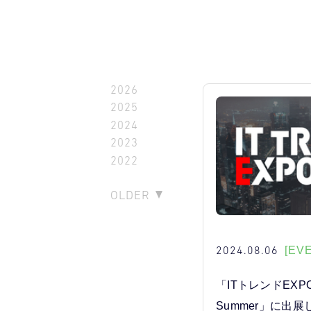
2026
2025
2024
2023
2022
OLDER
2024.08.06
[EV
「ITトレンドEXPO
Summer」に出展