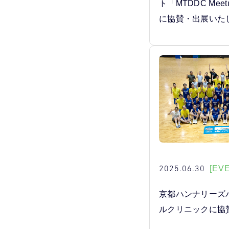
ト「MTDDC Meetu
に協賛・出展いた
2025.06.30
[EV
京都ハンナリーズ
ルクリニックに協