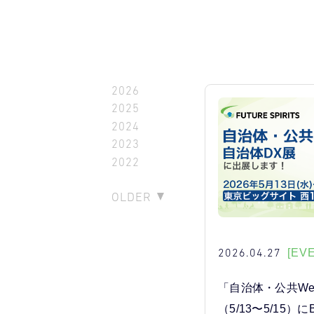
2026
2025
2024
2023
2022
OLDER
2026.04.27
[EV
「自治体・公共Wee
（5/13〜5/15）にB