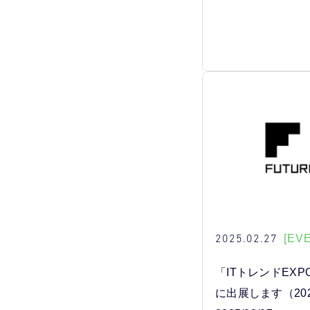
2025.02.27
[EV
「ITトレンドEXPO2
に出展します（2025