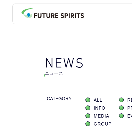
NEWS
ニュース
CATEGORY
ALL
R
INFO
P
MEDIA
E
GROUP