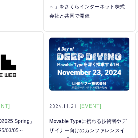
～」をさくらインターネット株式
会社と共同で開催
2024.11.21
ENT]
[EVENT]
025 Spring」
Movable Typeに携わる技術者やデ
/03/05～
ザイナー向けのカンファレンスイ