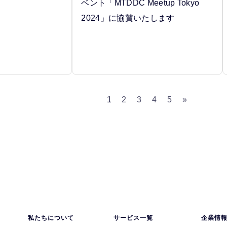
ベント「MTDDC Meetup Tokyo
2024」に協賛いたします
1
2
3
4
5
»
私たちについて
サービス一覧
企業情