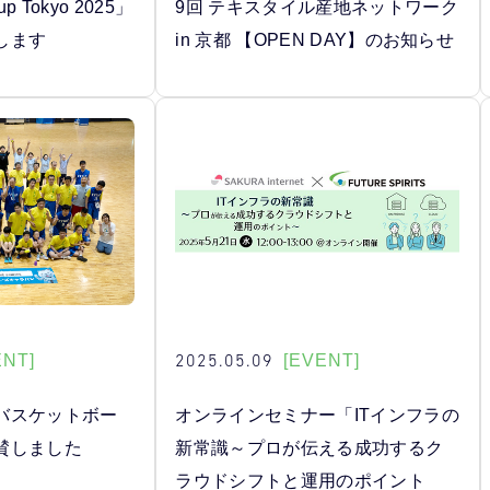
p Tokyo 2025」
9回 テキスタイル産地ネットワーク
します
in 京都 【OPEN DAY】のお知らせ
2025.05.09
ENT]
[EVENT]
バスケットボー
オンラインセミナー「ITインフラの
賛しました
新常識～プロが伝える成功するク
ラウドシフトと運用のポイント