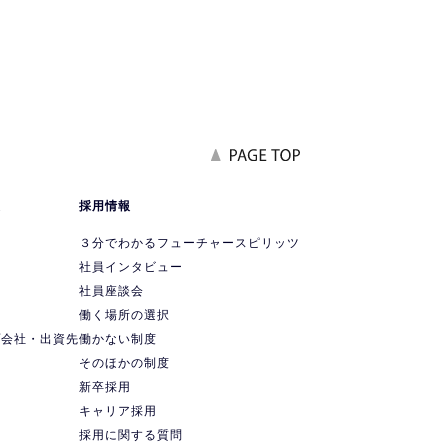
報
採用情報
要
３分でわかるフューチャースピリッツ
社員インタビュー
社員座談会
ス
働く場所の選択
プ会社・出資先
働かない制度
ス
そのほかの制度
新卒採用
キャリア採用
採用に関する質問