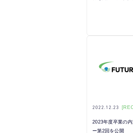
2022.12.23
[RE
2023年度卒業の
ー第2回を公開