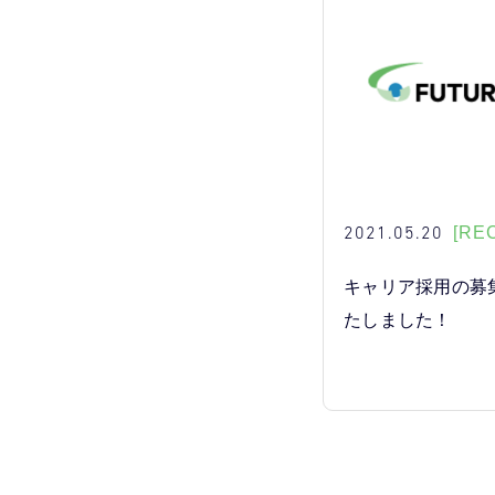
2021.05.20
[RE
キャリア採用の募
たしました！