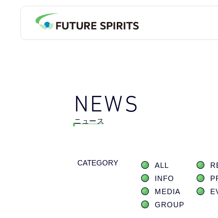
NEWS
ニュース
CATEGORY
ALL
R
INFO
P
MEDIA
E
GROUP