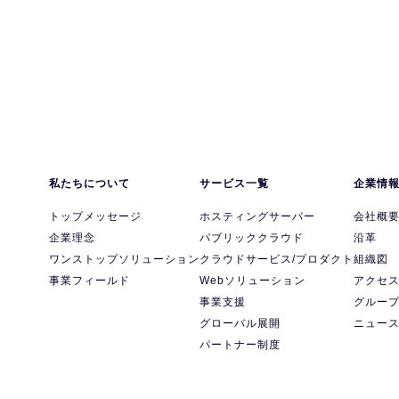
私たちについて
サービス一覧
企業情
トップメッセージ
ホスティングサーバー
会社概
企業理念
パブリッククラウド
沿革
ワンストップソリューション
クラウドサービス/プロダクト
組織図
事業フィールド
Webソリューション
アクセ
事業支援
グルー
グローバル展開
ニュー
パートナー制度