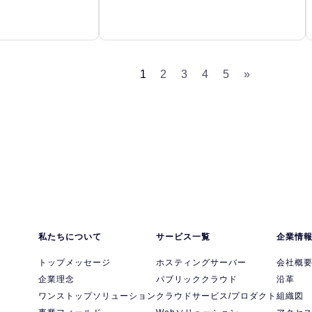
1
2
3
4
5
»
私たちについて
サービス一覧
企業情
トップメッセージ
ホスティングサーバー
会社概
企業理念
パブリッククラウド
沿革
ワンストップソリューション
クラウドサービス/プロダクト
組織図