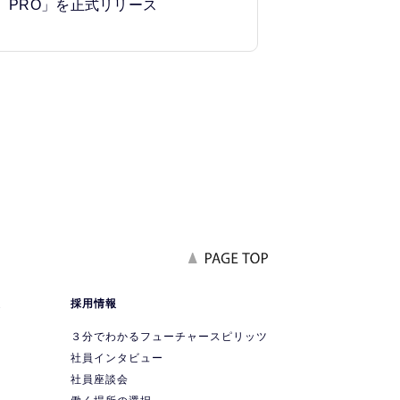
PRO」を正式リリース
報
採用情報
要
３分でわかるフューチャースピリッツ
社員インタビュー
社員座談会