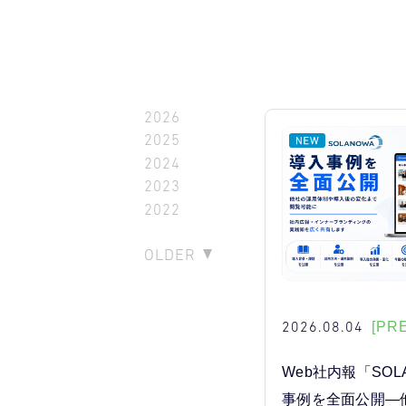
2026
2025
2024
2023
2022
OLDER
2026.08.04
[PR
Web社内報「SOL
事例を全面公開―