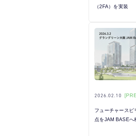
（2FA）を実装
2026.02.10
[PR
フューチャースピ
点をJAM BASE