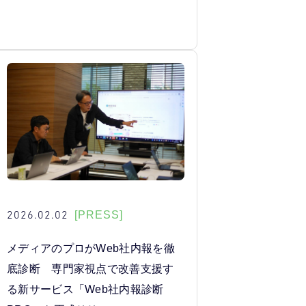
2026.02.02
[PRESS]
メディアのプロがWeb社内報を徹
底診断 専門家視点で改善支援す
る新サービス「Web社内報診断