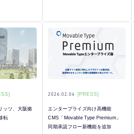
2026.02.04
ESS]
[PRESS]
リッツ、大阪拠
エンタープライズ向け高機能
へ移転
CMS「Movable Type Premium」
同期承認フロー新機能を追加