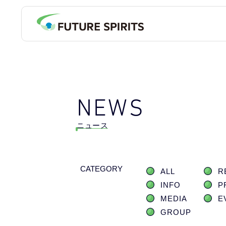
NEWS
ニュース
CATEGORY
ALL
R
INFO
P
MEDIA
E
GROUP