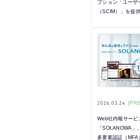
プション「ユーザ
（SCIM）」を提
2026.03.24
[PR
Web社内報サービ
「SOLANOWA
多要素認証（MF