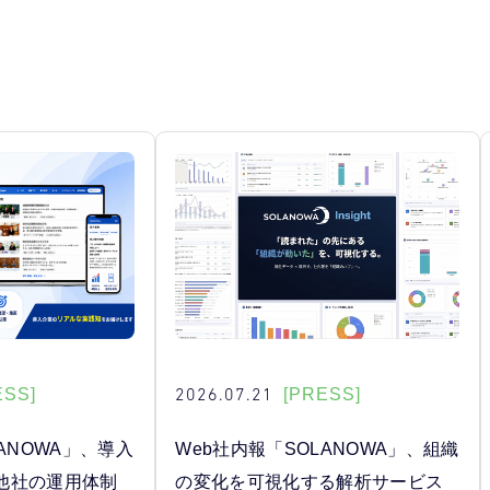
2026.07.21
ESS]
[PRESS]
ANOWA」、導入
Web社内報「SOLANOWA」、組織
他社の運用体制
の変化を可視化する解析サービス