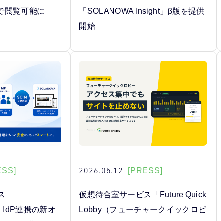
で閲覧可能に
「SOLANOWA Insight」β版を提供
開始
2026.05.12
ESS]
[PRESS]
ス
仮想待合室サービス「Future Quick
、IdP連携の新オ
Lobby（フューチャークイックロビ