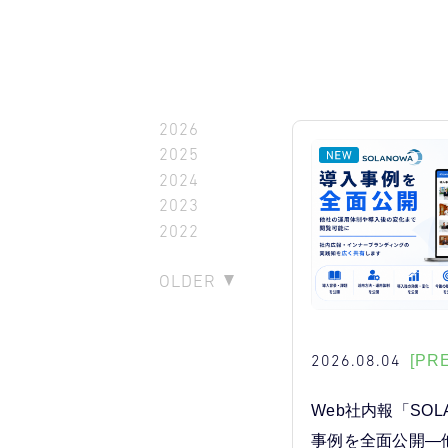
2026
2025
2024
2023
2022
OLDER
2026.08.04
[PR
Web社内報「SOL
事例を全面公開―