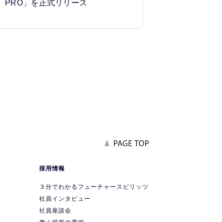
PRO」を正式リリース
報
採用情報
要
３分でわかるフューチャースピリッツ
社員インタビュー
社員座談会