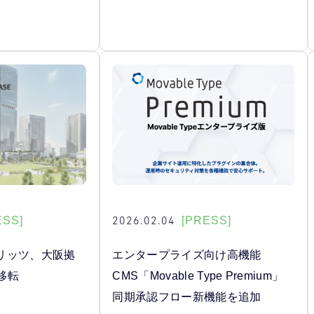
2026.02.04
ESS]
[PRESS]
リッツ、大阪拠
エンタープライズ向け高機能
へ移転
CMS「Movable Type Premium」
同期承認フロー新機能を追加