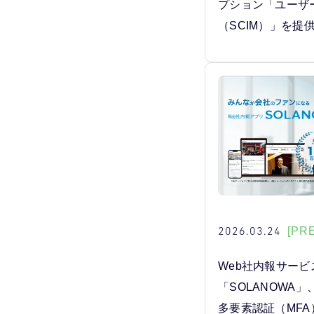
プション「ユーザ
（SCIM）」を提
2026.03.24
[PR
Web社内報サービ
「SOLANOWA
多要素認証（MF