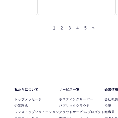
1
2
3
4
5
»
私たちについて
サービス一覧
企業情
トップメッセージ
ホスティングサーバー
会社概
企業理念
パブリッククラウド
沿革
ワンストップソリューション
クラウドサービス/プロダクト
組織図