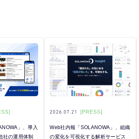
2026.07.21
ESS]
[PRESS]
ANOWA」、導入
Web社内報「SOLANOWA」、組織
他社の運用体制
の変化を可視化する解析サービス