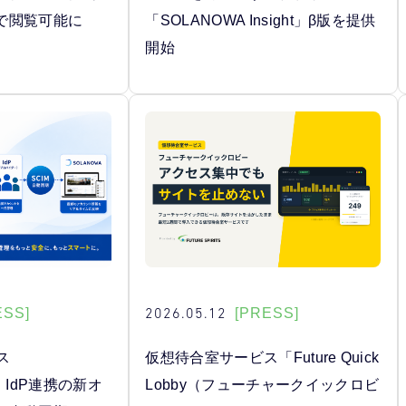
で閲覧可能に
「SOLANOWA Insight」β版を提供
開始
2026.05.12
ESS]
[PRESS]
ス
仮想待合室サービス「Future Quick
、IdP連携の新オ
Lobby（フューチャークイックロビ