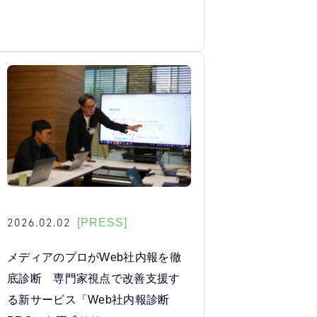
2026.02.02
[PRESS]
メディアのプロがWeb社内報を徹
底診断 専門家視点で改善支援す
る新サービス「Web社内報診断