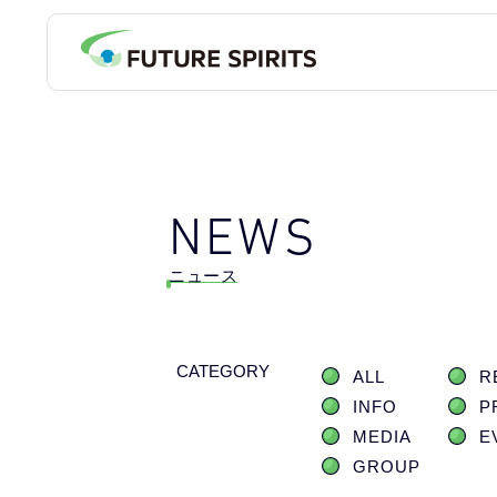
NEWS
ニュース
CATEGORY
ALL
R
INFO
P
MEDIA
E
GROUP