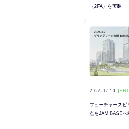
（2FA）を実装
2026.02.10
[PR
フューチャースピ
点をJAM BASE