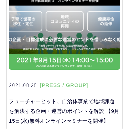
2021.08.25
[PRESS / GROUP]
フューチャーヒット、自治体事業で地域課題
を解決する企画・運営のポイントを解説 【9月
15日(水)無料オンラインセミナーを開催】