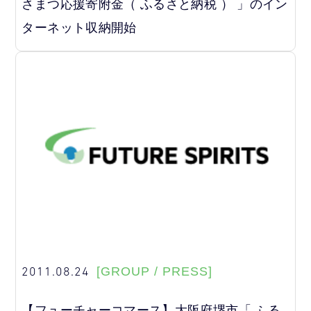
さまつ応援寄附金（ ふるさと納税 ） 」のイン
ターネット収納開始
2011.08.24
[GROUP / PRESS]
【フューチャーコマース】大阪府堺市「 ふる