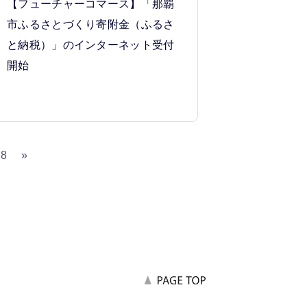
【フューチャーコマース】「那覇
市ふるさとづくり寄附金（ふるさ
と納税）」のインターネット受付
開始
18
»