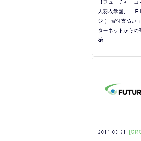
【フューチャーコ
人羽衣学園、「 F-
ジ ） 寄付支払い
ターネットからの
始
2011.08.31
[GR