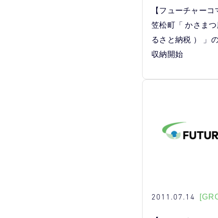
【フューチャーコ
笠松町「 かさまつ
るさと納税 ） 」
収納開始
2011.07.14
[GR