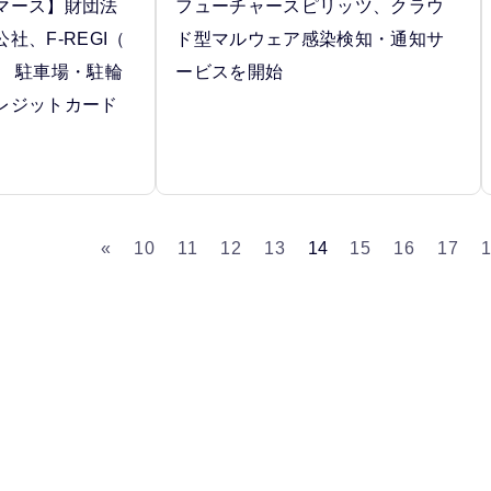
マース】財団法
フューチャースピリッツ、クラウ
社、F-REGI（
ド型マルウェア感染検知・通知サ
入 駐車場・駐輪
ービスを開始
レジットカード
«
10
11
12
13
14
15
16
17