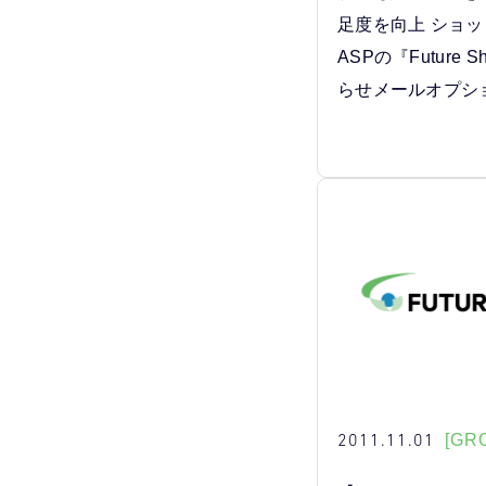
足度を向上 ショ
ASPの『Future 
らせメールオプシ
2011.11.01
[GR