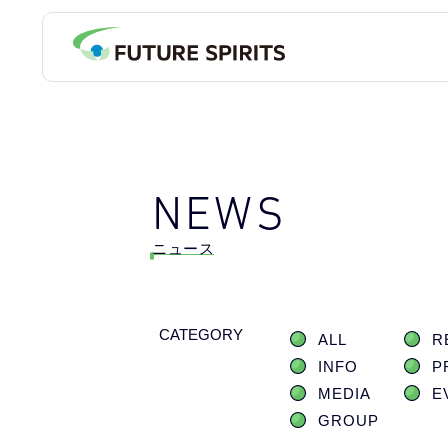
NEWS
ニュース
CATEGORY
ALL
R
INFO
P
MEDIA
E
GROUP