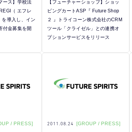
マース】学校法
【フューチャーショップ】ショッ
REGI（ エフレ
ピングカートASP『 Future Shop
 」を導入し、イン
２ 』トライコーン株式会社のCRM
寄付金募集を開
ツール「クライゼル」との連携オ
プションサービスをリリース
2011.08.24
OUP / PRESS]
[GROUP / PRESS]