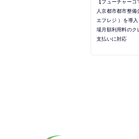
【フューチャーコ
人京都市都市整備公
エフレジ ）を導
場月額利用料のク
支払いに対応