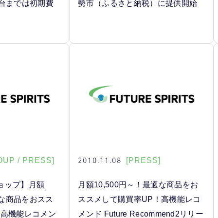
0台までは初期費
勢市（ふるさと納税）に提供開始
2010.11.08
OUP / PRESS]
[PRESS]
ョップ】月額
月額10,500円～！最適な商品をお
適な商品をおスス
ススメして購買率UP！高機能レコ
！高機能レコメン
メンド Future Recommend2リリー