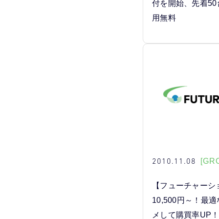
付を開始、先着5
用無料
2010.11.08
[GR
【フューチャーシ
10,500円～！最
メして購買率UP