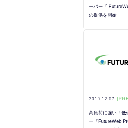
ーバー『 FutureWeb
の提供を開始
2010.12.07
[PR
高負荷に強い！低
ー『FutureWeb P