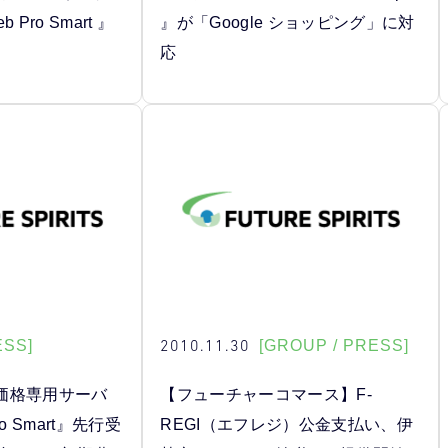
 Pro Smart 』
』が「Google ショッピング」に対
応
2010.11.30
ESS]
[GROUP / PRESS]
価格専用サーバ
【フューチャーコマース】F-
ro Smart』先行受
REGI（エフレジ）公金支払い、伊