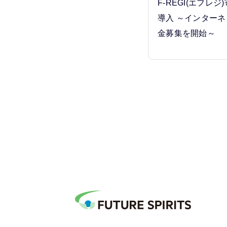
F-REGI(エフレ
導入 ～インター
金募集を開始～