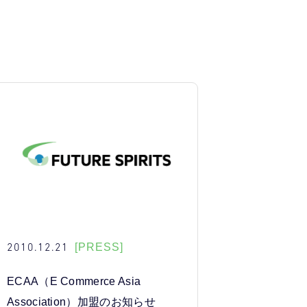
2010.12.21
[PRESS]
ECAA（E Commerce Asia
Association）加盟のお知らせ