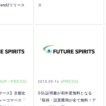
mmend2リリース
ス
2010.09.14
OUP / PRESS]
[PRESS]
マース】京都女
SSL証明書が初年度無料となる
ャーコマース「
『取得・設置費用が全て無料！ア