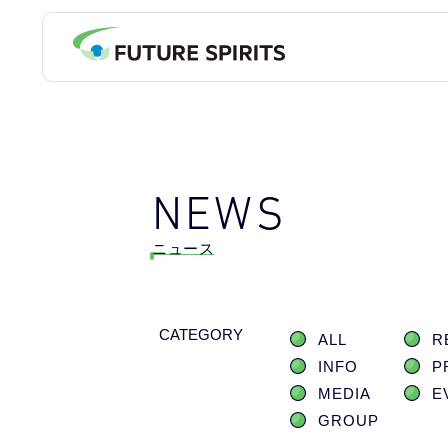
NEWS
ニュース
CATEGORY
ALL
R
INFO
P
MEDIA
E
GROUP