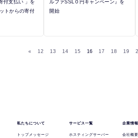
ジ)寄付支払い 」を
ルファSSL０円キャンペーン』を
ネットからの寄付
開始
«
12
13
14
15
16
17
18
19
私たちについて
サービス一覧
企業情
トップメッセージ
ホスティングサーバー
会社概