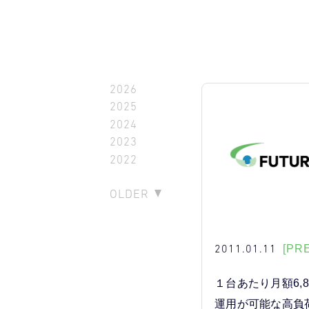
2026
2025
2024
2023
2022
OLDER
2011.01.11
[PR
１台あたり月額6,
運用が可能な高負