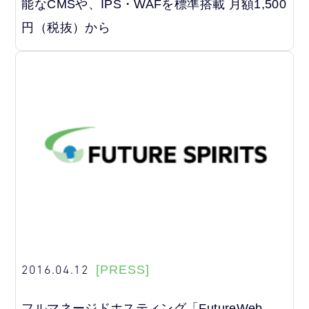
能なCMSや、IPS・WAFを標準搭載 月額1,500
円（税抜）から
2016.04.12
[PRESS]
フルマネージドホスティング「FutureWeb