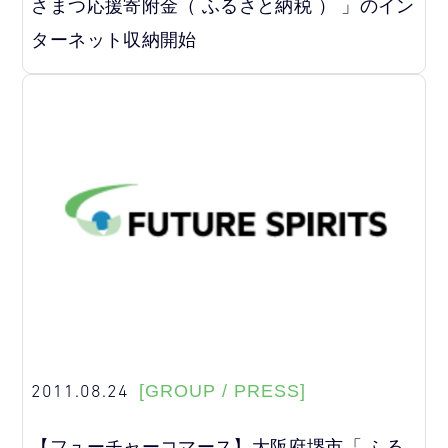
さまつ応援寄附金（ ふるさと納税 ） 」のイン
ターネット収納開始
2011.08.24
[GROUP / PRESS]
【フューチャーコマース】大阪府堺市「 ふる