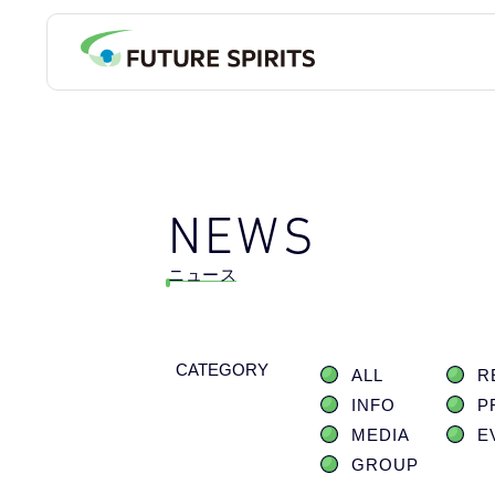
NEWS
ニュース
CATEGORY
ALL
R
INFO
P
MEDIA
E
GROUP