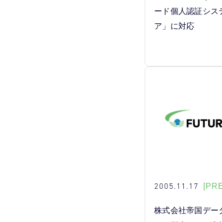
ード個人認証シス
ア」に対応
2005.11.17
[PR
株式会社帝国デー