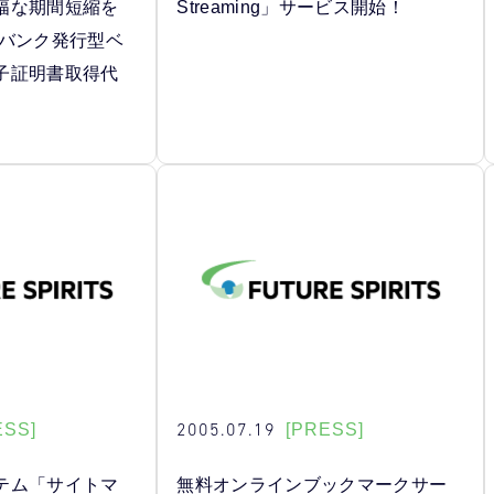
幅な期間短縮を
Streaming」サービス開始！
タバンク発行型ベ
子証明書取得代
2005.07.19
ESS]
[PRESS]
テム「サイトマ
無料オンラインブックマークサー