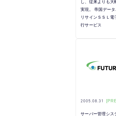
し、従来よりも大
実現。 帝国デー
リサインＳＳＬ電
行サービス
2005.08.31
[PR
サーバー管理シス