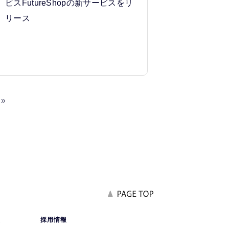
ビスFutureShopの新サービスをリ
リース
»
報
採用情報