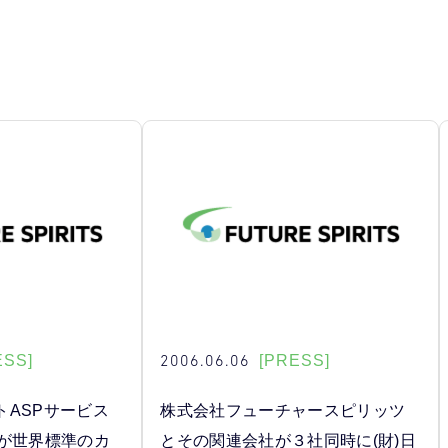
2006.06.06
ESS]
[PRESS]
トASPサービス
株式会社フューチャースピリッツ
p 」が世界標準のカ
とその関連会社が３社同時に(財)日