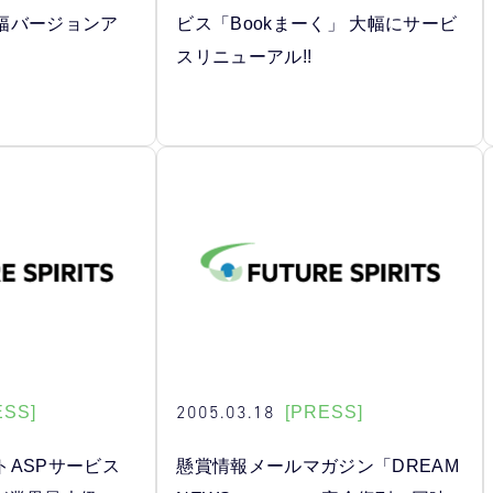
幅バージョンア
ビス「Bookまーく」 大幅にサービ
スリニューアル!!
2005.03.18
ESS]
[PRESS]
トASPサービス
懸賞情報メールマガジン「DREAM