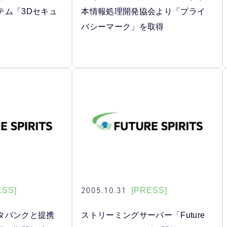
テム「3Dセキュ
本情報処理開発協会より「プライ
バシーマーク」を取得
2005.10.31
ESS]
[PRESS]
タバンクと提携
ストリーミングサーバー「Future