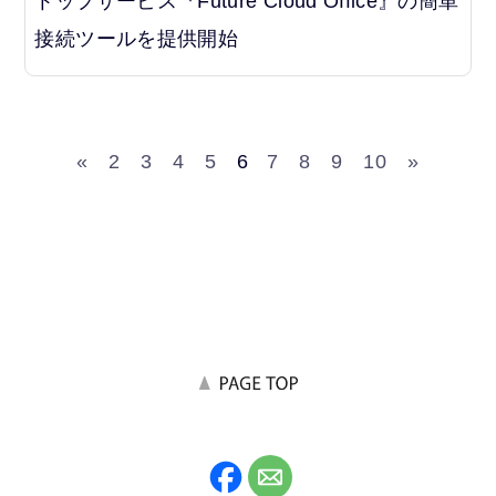
トップサービス『Future Cloud Office』の簡単
接続ツールを提供開始
«
2
3
4
5
6
7
8
9
10
»