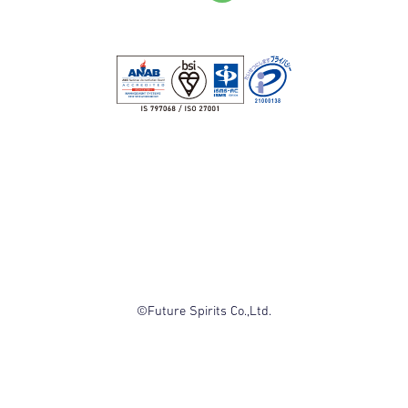
©Future Spirits Co.,Ltd.