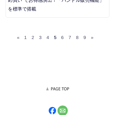
め買い"でお得感演出！「バンドル販売機能」
を標準で搭載
«
1
2
3
4
5
6
7
8
9
»