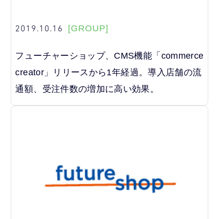
2019.10.16
[GROUP]
フューチャーショップ、CMS機能「commerce
creator」リリースから1年経過。導入店舗の流
通額、受注件数の増加に高い効果。