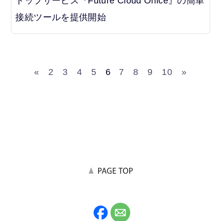
トップサービス『Future Cloud Office』の簡単
接続ツールを提供開始
«
2
3
4
5
6
7
8
9
10
»